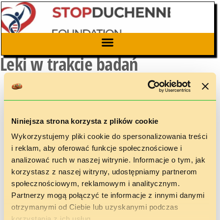
Leki w trakcie badań
Niniejsza strona korzysta z plików cookie
Wykorzystujemy pliki cookie do spersonalizowania treści
i reklam, aby oferować funkcje społecznościowe i
analizować ruch w naszej witrynie. Informacje o tym, jak
korzystasz z naszej witryny, udostępniamy partnerom
społecznościowym, reklamowym i analitycznym.
Partnerzy mogą połączyć te informacje z innymi danymi
otrzymanymi od Ciebie lub uzyskanymi podczas
korzystania z ich usług.