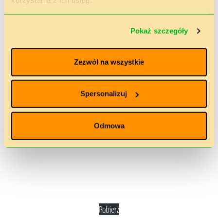
korzystania z ich usług.
Pokaż szczegóły
Zezwól na wszystkie
Spersonalizuj
Odmowa
Pobierz