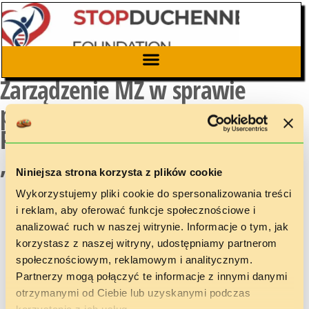
Zarządzenie MZ w sprawie
powołania Rady Naukowej
Platformy Informacyjnej
„Choroby Rzadkie”
Niniejsza strona korzysta z plików cookie
Wykorzystujemy pliki cookie do spersonalizowania treści
i reklam, aby oferować funkcje społecznościowe i
analizować ruch w naszej witrynie. Informacje o tym, jak
korzystasz z naszej witryny, udostępniamy partnerom
społecznościowym, reklamowym i analitycznym.
Partnerzy mogą połączyć te informacje z innymi danymi
otrzymanymi od Ciebie lub uzyskanymi podczas