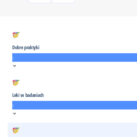
Dobre praktyki
1
Leki w badaniach
1